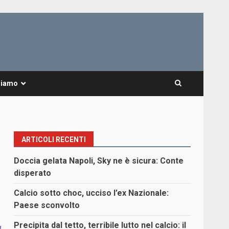
Siamo
ARTICOLI RECENTI
Doccia gelata Napoli, Sky ne è sicura: Conte
disperato
Calcio sotto choc, ucciso l’ex Nazionale:
Paese sconvolto
Precipita dal tetto, terribile lutto nel calcio: il