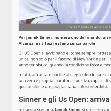
Emerge la verità su Sinner e gli
Per Jannik Sinner, numero uno del mondo, arri
Alcaraz, e i tifosi restano senza parole.
Gli US Open si avvicinano e, come sempre, l’attesa
unica, non solo per il fascino di New York e per i
anno tennistico, quando la condizione fisica e men
Infatti, affrontare partite al meglio dei cinque s
una vera e propria maratona sportiva, capace di s
queste ultime ore, poi, lasciano i tifosi interdetti.
Sinner e gli Us Open: arriva 
In questo scenario,
Jannik Sinner
si presenta co