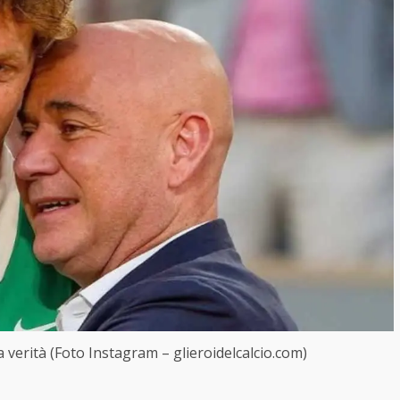
 verità (Foto Instagram – glieroidelcalcio.com)