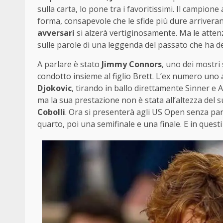
sulla carta, lo pone tra i favoritissimi. Il campion
forma, consapevole che le sfide più dure arriver
avversari
si alzerà vertiginosamente. Ma le attenz
sulle parole di una leggenda del passato che ha deci
A parlare è stato
Jimmy Connors
, uno dei mostri 
condotto insieme al figlio Brett. L’ex numero uno
Djokovic
, tirando in ballo direttamente Sinner e 
ma la sua prestazione non è stata all’altezza del s
Cobolli
. Ora si presenterà agli US Open senza parti
quarto, poi una semifinale e una finale. E in que