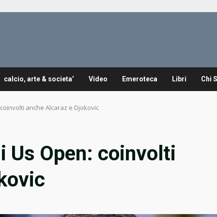
calcio, arte & societa’
Video
Emeroteca
Libri
Chi 
 coinvolti anche Alcaraz e Djokovic
li Us Open: coinvolti
kovic