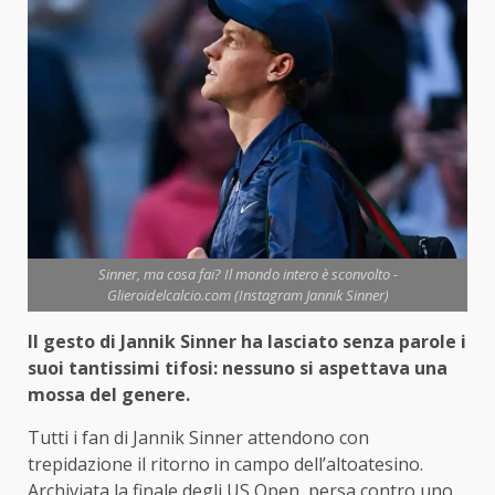
Sinner, ma cosa fai? Il mondo intero è sconvolto -
Glieroidelcalcio.com (Instagram Jannik Sinner)
Il gesto di Jannik Sinner ha lasciato senza parole i
suoi tantissimi tifosi: nessuno si aspettava una
mossa del genere.
Tutti i fan di Jannik Sinner attendono con
trepidazione il ritorno in campo dell’altoatesino.
Archiviata la finale degli US Open, persa contro uno