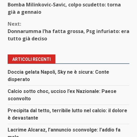
Bomba Milinkovic-Savic, colpo scudetto: torna
Reading
già a gennaio
Next:
Donnarumma l’ha fatta grossa, Psg infuriato: era
tutto già deciso
ARTICOLI RECENTI
Doccia gelata Napoli, Sky ne è sicura: Conte
disperato
Calcio sotto choc, ucciso l’ex Nazionale: Paese
sconvolto
Precipita dal tetto, terribile lutto nel calcio: il dolore
è devastante
Lacrime Alcaraz, l’annuncio sconvolge: l’addio fa