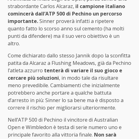
strabordante Carlos Alcaraz,
il campione italiano
comincerà dall’ATP 500 di Pechino un percorso
importante.
Sinner proverà infatti a ripetere
quanto fatto lo scorso anno sul cemento (ha molti
punti da difendere) ma il suo vero obiettivo è un
altro.
Come dichiarato dallo stesso Jannik dopo la sconfitta
patita da Alcaraz a Flushing Meadows, già da Pechino
l’atleta azzurro
tenterà di variare il suo gioco e
cercare più soluzioni
, in modo tale da risultare
meno prevedibile. Cambiamenti che inizialmente
potrebbero anche portare a qualche battuta
d’arresto in più: Sinner lo sa bene ma è disposto a
correre il rischio per migliorarsi ulteriormente.
Nell’ATP 500 di Pechino il vincitore di Australian
Open e Wimbledon è testa di serie numero uno e
principale favorito alla vittoria finale.
Non sarà