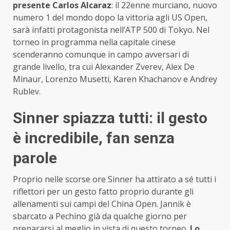
presente Carlos Alcaraz
: il 22enne murciano, nuovo
numero 1 del mondo dopo la vittoria agli US Open,
sarà infatti protagonista nell’ATP 500 di Tokyo. Nel
torneo in programma nella capitale cinese
scenderanno comunque in campo avversari di
grande livello, tra cui Alexander Zverev, Alex De
Minaur, Lorenzo Musetti, Karen Khachanov e Andrey
Rublev.
Sinner spiazza tutti: il gesto
è incredibile, fan senza
parole
Proprio nelle scorse ore Sinner ha attirato a sé tutti i
riflettori per un gesto fatto proprio durante gli
allenamenti sui campi del China Open. Jannik è
sbarcato a Pechino già da qualche giorno per
prepararsi al meglio in vista di questo torneo.
Lo