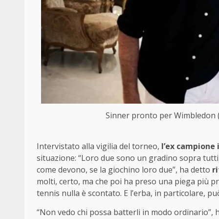
Sinner pronto per Wimbledon (F
Intervistato alla vigilia del torneo,
l’ex campione 
situazione: “Loro due sono un gradino sopra tutti g
come devono, se la giochino loro due”, ha detto
r
molti, certo, ma che poi ha preso una piega più 
tennis nulla è scontato. E l’erba, in particolare, pu
“Non vedo chi possa batterli in modo ordinario”, 