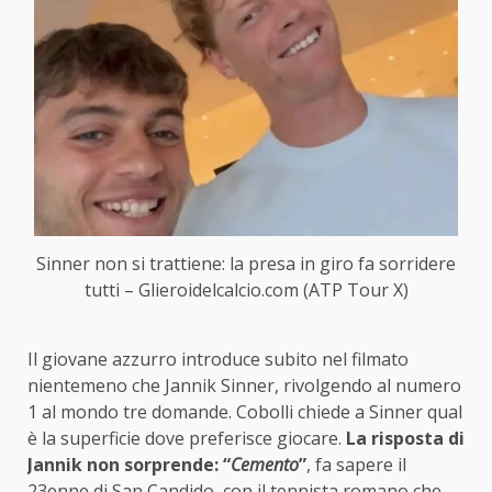
Sinner non si trattiene: la presa in giro fa sorridere
tutti – Glieroidelcalcio.com (ATP Tour X)
Il giovane azzurro introduce subito nel filmato
nientemeno che Jannik Sinner, rivolgendo al numero
1 al mondo tre domande. Cobolli chiede a Sinner qual
è la superficie dove preferisce giocare.
La risposta di
Jannik non sorprende: “
Cemento
”
, fa sapere il
23enne di San Candido, con il tennista romano che