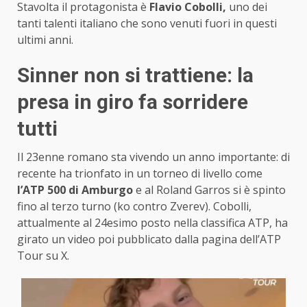
Stavolta il protagonista è
Flavio Cobolli,
uno dei
tanti talenti italiano che sono venuti fuori in questi
ultimi anni.
Sinner non si trattiene: la
presa in giro fa sorridere
tutti
Il 23enne romano sta vivendo un anno importante: di
recente ha trionfato in un torneo di livello come
l’ATP 500 di Amburgo
e al Roland Garros si è spinto
fino al terzo turno (ko contro Zverev). Cobolli,
attualmente al 24esimo posto nella classifica ATP, ha
girato un video poi pubblicato dalla pagina dell’ATP
Tour su X.