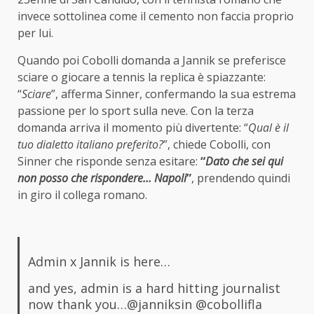
invece sottolinea come il cemento non faccia proprio
per lui.
Quando poi Cobolli domanda a Jannik se preferisce
sciare o giocare a tennis la replica è spiazzante:
“
Sciare
”, afferma Sinner, confermando la sua estrema
passione per lo sport sulla neve. Con la terza
domanda arriva il momento più divertente: “
Qual è il
tuo dialetto italiano preferito?
”, chiede Cobolli, con
Sinner che risponde senza esitare:
“
Dato che sei qui
non posso che rispondere… Napoli
”
, prendendo quindi
in giro il collega romano.
Admin x Jannik is here…
and yes, admin is a hard hitting journalist
now thank you…
@janniksin
@cobollifla