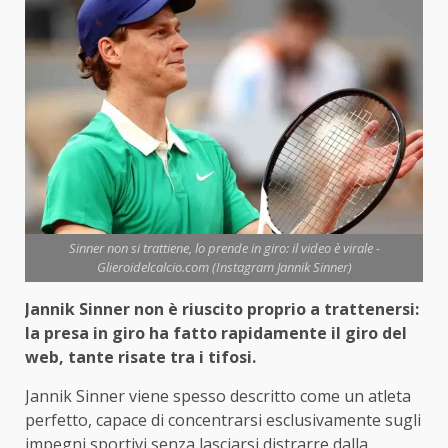
Sinner non si trattiene, lo prende in giro: il video è virale -
Glieroidelcalcio.com (Instagram Jannik Sinner)
Jannik Sinner non è riuscito proprio a trattenersi:
la presa in giro ha fatto rapidamente il giro del
web, tante risate tra i tifosi.
Jannik Sinner viene spesso descritto come un atleta
perfetto, capace di concentrarsi esclusivamente sugli
impegni sportivi senza lasciarsi distrarre dalla