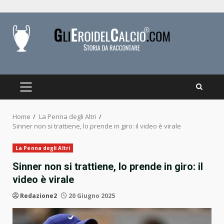
Skip
to
content
PRIMARY
MENU
Home
La Penna degli Altri
Sinner non si trattiene, lo prende in giro: il video è virale
La Penna degli Altri
Sinner non si trattiene, lo prende in giro: il
video è virale
Redazione2
20 Giugno 2025