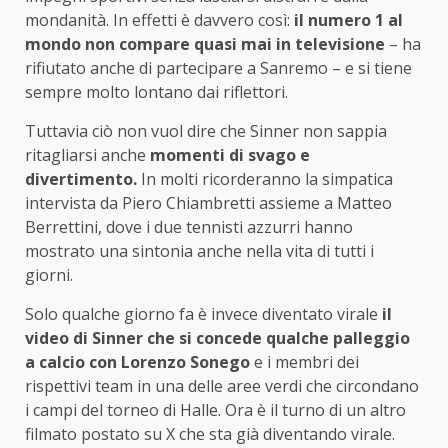
mondanità. In effetti è davvero così:
il numero 1 al
mondo non compare quasi mai in televisione
– ha
rifiutato anche di partecipare a Sanremo – e si tiene
sempre molto lontano dai riflettori.
Tuttavia ciò non vuol dire che Sinner non sappia
ritagliarsi anche
momenti di svago e
divertimento.
In molti ricorderanno la simpatica
intervista da Piero Chiambretti assieme a Matteo
Berrettini, dove i due tennisti azzurri hanno
mostrato una sintonia anche nella vita di tutti i
giorni.
Solo qualche giorno fa è invece diventato virale
il
video di Sinner che si concede qualche palleggio
a calcio con Lorenzo Sonego
e i membri dei
rispettivi team in una delle aree verdi che circondano
i campi del torneo di Halle. Ora è il turno di un altro
filmato postato su X che sta già diventando virale.