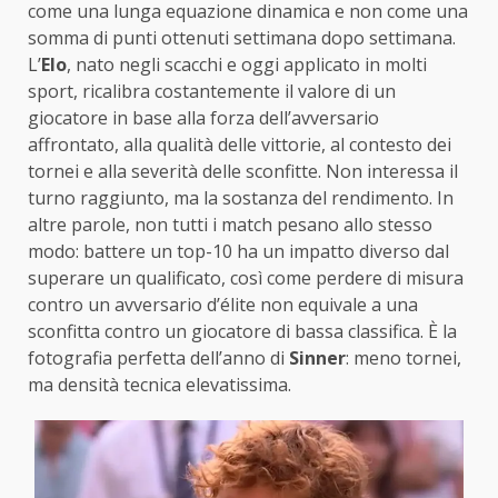
come una lunga equazione dinamica e non come una
somma di punti ottenuti settimana dopo settimana.
L’
Elo
, nato negli scacchi e oggi applicato in molti
sport, ricalibra costantemente il valore di un
giocatore in base alla forza dell’avversario
affrontato, alla qualità delle vittorie, al contesto dei
tornei e alla severità delle sconfitte. Non interessa il
turno raggiunto, ma la sostanza del rendimento. In
altre parole, non tutti i match pesano allo stesso
modo: battere un top-10 ha un impatto diverso dal
superare un qualificato, così come perdere di misura
contro un avversario d’élite non equivale a una
sconfitta contro un giocatore di bassa classifica. È la
fotografia perfetta dell’anno di
Sinner
: meno tornei,
ma densità tecnica elevatissima.