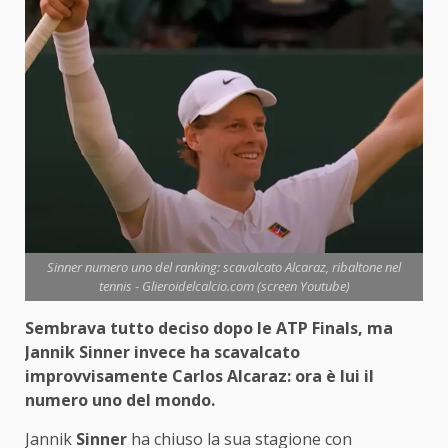
Sinner numero uno del ranking: scavalcato Alcaraz, ribaltone nel
tennis - Glieroidelcalcio.com (screen Youtube)
Sembrava tutto deciso dopo le ATP Finals, ma
Jannik Sinner invece ha scavalcato
improvvisamente Carlos Alcaraz: ora è lui il
numero uno del mondo.
Jannik
Sinner
ha chiuso la sua stagione con