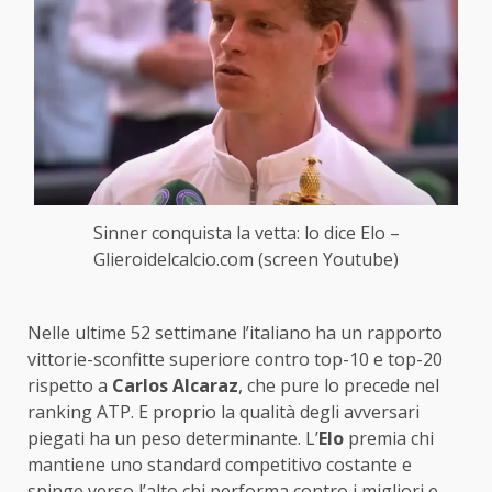
Sinner conquista la vetta: lo dice Elo –
Glieroidelcalcio.com (screen Youtube)
Nelle ultime 52 settimane l’italiano ha un rapporto
vittorie-sconfitte superiore contro top-10 e top-20
rispetto a
Carlos Alcaraz
, che pure lo precede nel
ranking ATP. E proprio la qualità degli avversari
piegati ha un peso determinante. L’
Elo
premia chi
mantiene uno standard competitivo costante e
spinge verso l’alto chi performa contro i migliori e