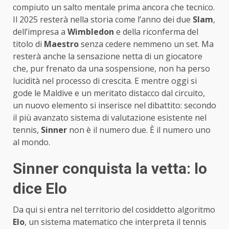
compiuto un salto mentale prima ancora che tecnico.
Il 2025 resterà nella storia come l’anno dei due
Slam
,
dell’impresa a
Wimbledon
e della riconferma del
titolo di
Maestro
senza cedere nemmeno un set. Ma
resterà anche la sensazione netta di un giocatore
che, pur frenato da una sospensione, non ha perso
lucidità nel processo di crescita. E mentre oggi si
gode le Maldive e un meritato distacco dal circuito,
un nuovo elemento si inserisce nel dibattito: secondo
il più avanzato sistema di valutazione esistente nel
tennis,
Sinner
non è il numero due. È il numero uno
al mondo.
Sinner conquista la vetta: lo
dice Elo
Da qui si entra nel territorio del cosiddetto algoritmo
Elo
, un sistema matematico che interpreta il tennis