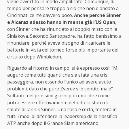
viene avvertito in modo amplificato. Comunque, di
tempo per pensare troppo a ciò che non è andato a
Cincinnati ce n’è davvero poco.
Anche perché Sinner
e Alcaraz adesso hanno in mente già l’US Open
,
con Sinner che ha rinunciato al doppio misto con la
Siniakova. Secondo Santopadre, ha fatto benissimo a
rinunciare, perché aveva bisogno di ricaricare le
batterie in vista del torneo forse più importante del
circuito dopo Wimbledon.
Riguardo al ritorno in campo, si è espresso così: “Mi
auguro come tutti quanti che sia stata una crisi
passeggera, non essendo l’unico ad avere avuto
problemi, dato che pure Zverev si è sentito male”.
Soltanto nei prossimi giorni potremo dire come
potrà essere effettivamente definito lo stato di
salute di Jannik Sinner. Una cosa è certa, tenterà in
tutti i modi di difendere la leadership della classifica
ATP anche dopo il Grande Slam americano.