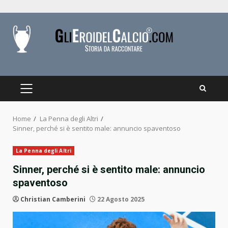
Skip
to
content
PRIMARY
MENU
Home
La Penna degli Altri
Sinner, perché si è sentito male: annuncio spaventoso
La Penna degli Altri
Sinner, perché si è sentito male: annuncio
spaventoso
Christian Camberini
22 Agosto 2025