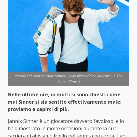
Perché si è sentito male Sinner (www.glieroidelcalcio.com - X The
Sinner Times)
Nelle ultime ore, in molti si sono chiesti come
mai Sinner si sia sentito effettivamente male:
proviamo a capirci di più.
Jannik Sinner è un giocatore davvero favoloso, e lo
ha dimostrato in molte occasioni durante la sua
carriera di altissimo livello nel tennis che conta. Tanti