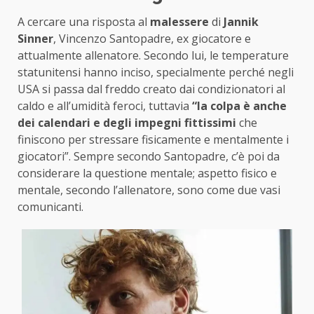
A cercare una risposta al
malessere
di
Jannik
Sinner
, Vincenzo Santopadre, ex giocatore e
attualmente allenatore. Secondo lui, le temperature
statunitensi hanno inciso, specialmente perché negli
USA si passa dal freddo creato dai condizionatori al
caldo e all’umidità feroci, tuttavia
“la colpa è anche
dei calendari e degli impegni fittissimi
che
finiscono per stressare fisicamente e mentalmente i
giocatori”. Sempre secondo Santopadre, c’è poi da
considerare la questione mentale; aspetto fisico e
mentale, secondo l’allenatore, sono come due vasi
comunicanti.