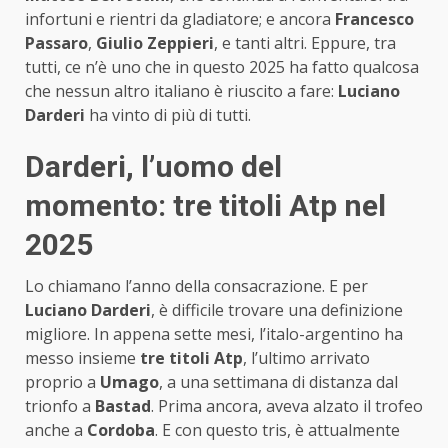
infortuni e rientri da gladiatore; e ancora
Francesco
Passaro
,
Giulio Zeppieri
, e tanti altri. Eppure, tra
tutti, ce n’è uno che in questo 2025 ha fatto qualcosa
che nessun altro italiano è riuscito a fare:
Luciano
Darderi
ha vinto di più di tutti.
Darderi, l’uomo del
momento: tre titoli Atp nel
2025
Lo chiamano l’anno della consacrazione. E per
Luciano Darderi
, è difficile trovare una definizione
migliore. In appena sette mesi, l’italo-argentino ha
messo insieme
tre titoli Atp
, l’ultimo arrivato
proprio a
Umago
, a una settimana di distanza dal
trionfo a
Bastad
. Prima ancora, aveva alzato il trofeo
anche a
Cordoba
. E con questo tris, è attualmente