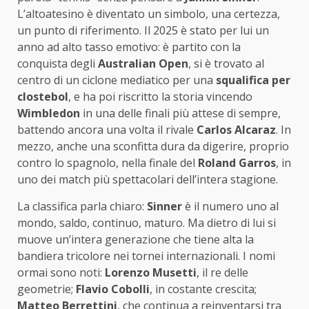
L’altoatesino è diventato un simbolo, una certezza,
un punto di riferimento. Il 2025 è stato per lui un
anno ad alto tasso emotivo: è partito con la
conquista degli
Australian Open
, si è trovato al
centro di un ciclone mediatico per una
squalifica per
clostebol
, e ha poi riscritto la storia vincendo
Wimbledon
in una delle finali più attese di sempre,
battendo ancora una volta il rivale
Carlos Alcaraz
. In
mezzo, anche una sconfitta dura da digerire, proprio
contro lo spagnolo, nella finale del
Roland Garros
, in
uno dei match più spettacolari dell’intera stagione.
La classifica parla chiaro:
Sinner
è il numero uno al
mondo, saldo, continuo, maturo. Ma dietro di lui si
muove un’intera generazione che tiene alta la
bandiera tricolore nei tornei internazionali. I nomi
ormai sono noti:
Lorenzo Musetti
, il re delle
geometrie;
Flavio Cobolli
, in costante crescita;
Matteo Berrettini
, che continua a reinventarsi tra