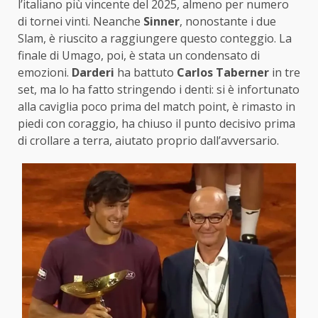
l’italiano più vincente del 2025, almeno per numero
di tornei vinti. Neanche
Sinner
, nonostante i due
Slam, è riuscito a raggiungere questo conteggio. La
finale di Umago, poi, è stata un condensato di
emozioni.
Darderi
ha battuto
Carlos Taberner
in tre
set, ma lo ha fatto stringendo i denti: si è infortunato
alla caviglia poco prima del match point, è rimasto in
piedi con coraggio, ha chiuso il punto decisivo prima
di crollare a terra, aiutato proprio dall’avversario.