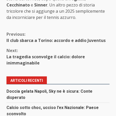
Cecchinato
e
Sinner
. Un altro pezzo di storia
tricolore che si aggiunge a un 2025 semplicemente
da incorniciare per il tennis azzurro.
Continue
Previous:
Il club sbarca a Torino: accordo e addio Juventus
Reading
Next:
La tragedia sconvolge il calcio: dolore
inimmaginabile
ARTICOLI RECENTI
Doccia gelata Napoli, Sky ne è sicura: Conte
disperato
Calcio sotto choc, ucciso l’ex Nazionale: Paese
sconvolto