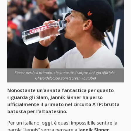
Sinner perde il primato, che batosta: il sorpasso è già ufficiale -
Glieroidelcalcio.com (screen Youtube)
Nonostante un’annata fantastica per quanto
riguarda gli Slam, Jannik Sinner ha perso
ufficialmente il primato nel circuito ATP: brutta
batosta per l’altoatesino.
Per un italiano, oggi, è quasi impossibile sentire la
parola “tennis” senza pensare a
Jannik Sinner
.