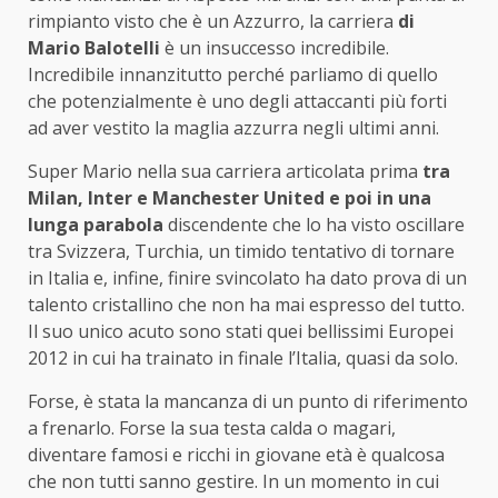
rimpianto visto che è un Azzurro, la carriera
di
Mario Balotelli
è un insuccesso incredibile.
Incredibile innanzitutto perché parliamo di quello
che potenzialmente è uno degli attaccanti più forti
ad aver vestito la maglia azzurra negli ultimi anni.
Super Mario nella sua carriera articolata prima
tra
Milan, Inter e Manchester United e poi in una
lunga parabola
discendente che lo ha visto oscillare
tra Svizzera, Turchia, un timido tentativo di tornare
in Italia e, infine, finire svincolato ha dato prova di un
talento cristallino che non ha mai espresso del tutto.
Il suo unico acuto sono stati quei bellissimi Europei
2012 in cui ha trainato in finale l’Italia, quasi da solo.
Forse, è stata la mancanza di un punto di riferimento
a frenarlo. Forse la sua testa calda o magari,
diventare famosi e ricchi in giovane età è qualcosa
che non tutti sanno gestire. In un momento in cui