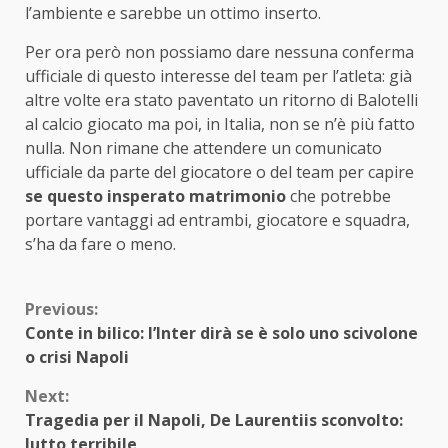
l’ambiente e sarebbe un ottimo inserto.
Per ora però non possiamo dare nessuna conferma
ufficiale di questo interesse del team per l’atleta: già
altre volte era stato paventato un ritorno di Balotelli
al calcio giocato ma poi, in Italia, non se n’è più fatto
nulla. Non rimane che attendere un comunicato
ufficiale da parte del giocatore o del team per capire
se questo insperato matrimonio
che potrebbe
portare vantaggi ad entrambi, giocatore e squadra,
s’ha da fare o meno.
Continue
Previous:
Conte in bilico: l’Inter dirà se è solo uno scivolone
Reading
o crisi Napoli
Next:
Tragedia per il Napoli, De Laurentiis sconvolto:
lutto terribile