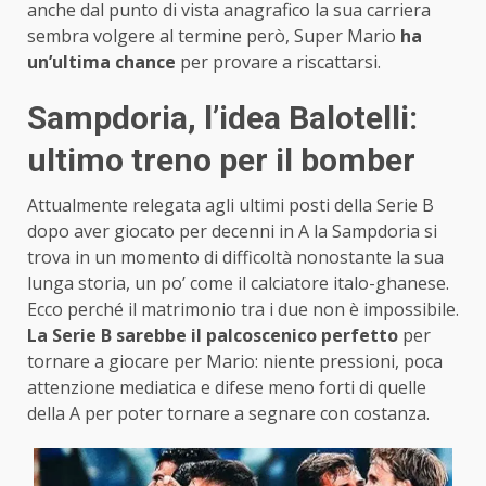
anche dal punto di vista anagrafico la sua carriera
sembra volgere al termine però, Super Mario
ha
un’ultima chance
per provare a riscattarsi.
Sampdoria, l’idea Balotelli:
ultimo treno per il bomber
Attualmente relegata agli ultimi posti della Serie B
dopo aver giocato per decenni in A la Sampdoria si
trova in un momento di difficoltà nonostante la sua
lunga storia, un po’ come il calciatore italo-ghanese.
Ecco perché il matrimonio tra i due non è impossibile.
La Serie B sarebbe il palcoscenico perfetto
per
tornare a giocare per Mario: niente pressioni, poca
attenzione mediatica e difese meno forti di quelle
della A per poter tornare a segnare con costanza.