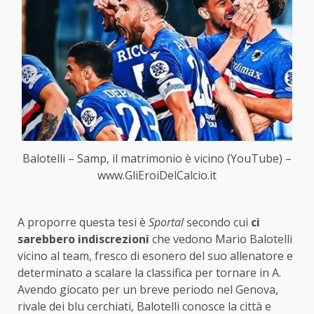
Balotelli – Samp, il matrimonio è vicino (YouTube) –
www.GliEroiDelCalcio.it
A proporre questa tesi è
Sportal
secondo cui
ci
sarebbero indiscrezioni
che vedono Mario Balotelli
vicino al team, fresco di esonero del suo allenatore e
determinato a scalare la classifica per tornare in A.
Avendo giocato per un breve periodo nel Genova,
rivale dei blu cerchiati, Balotelli conosce la città e