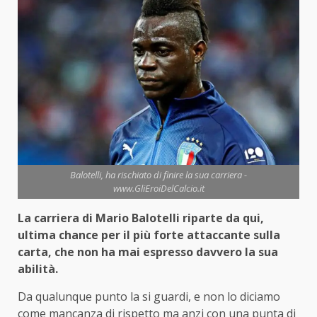
Balotelli, ha rischiato di finire la sua carriera -
www.GliEroiDelCalcio.it
La carriera di Mario Balotelli riparte da qui,
ultima chance per il più forte attaccante sulla
carta, che non ha mai espresso davvero la sua
abilità.
Da qualunque punto la si guardi, e non lo diciamo
come mancanza di rispetto ma anzi con una punta di