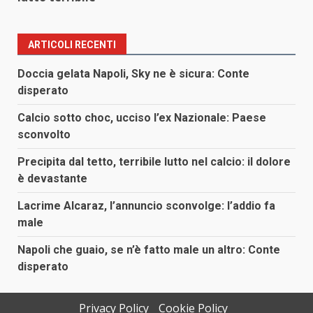
ARTICOLI RECENTI
Doccia gelata Napoli, Sky ne è sicura: Conte
disperato
Calcio sotto choc, ucciso l’ex Nazionale: Paese
sconvolto
Precipita dal tetto, terribile lutto nel calcio: il dolore
è devastante
Lacrime Alcaraz, l’annuncio sconvolge: l’addio fa
male
Napoli che guaio, se n’è fatto male un altro: Conte
disperato
Privacy Policy
Cookie Policy