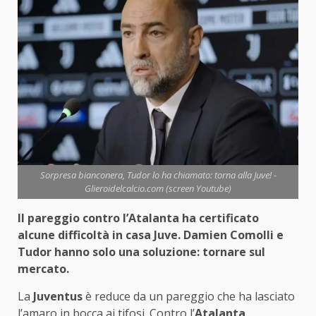
Sorpresa bianconera, Tudor lo ha chiamato: torna alla Juve! -
Glieroidelcalcio.com (screen Youtube)
Il pareggio contro l’Atalanta ha certificato
alcune difficoltà in casa Juve. Damien Comolli e
Tudor hanno solo una soluzione: tornare sul
mercato.
La
Juventus
è reduce da un pareggio che ha lasciato
l’amaro in bocca ai tifosi. Contro l’
Atalanta
,