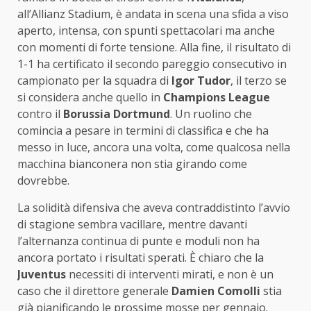
all’Allianz Stadium, è andata in scena una sfida a viso
aperto, intensa, con spunti spettacolari ma anche
con momenti di forte tensione. Alla fine, il risultato di
1-1 ha certificato il secondo pareggio consecutivo in
campionato per la squadra di
Igor Tudor
, il terzo se
si considera anche quello in
Champions League
contro il
Borussia Dortmund
. Un ruolino che
comincia a pesare in termini di classifica e che ha
messo in luce, ancora una volta, come qualcosa nella
macchina bianconera non stia girando come
dovrebbe.
La solidità difensiva che aveva contraddistinto l’avvio
di stagione sembra vacillare, mentre davanti
l’alternanza continua di punte e moduli non ha
ancora portato i risultati sperati. È chiaro che la
Juventus
necessiti di interventi mirati, e non è un
caso che il direttore generale
Damien Comolli
stia
già pianificando le prossime mosse per gennaio.