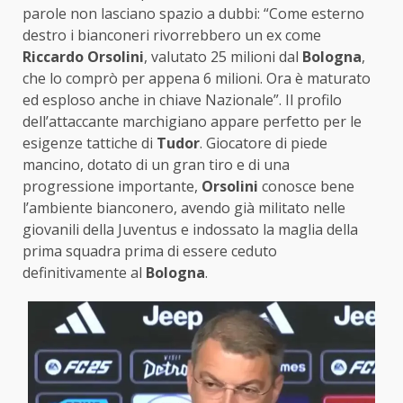
parole non lasciano spazio a dubbi: “Come esterno
destro i bianconeri rivorrebbero un ex come
Riccardo Orsolini
, valutato 25 milioni dal
Bologna
,
che lo comprò per appena 6 milioni. Ora è maturato
ed esploso anche in chiave Nazionale”. Il profilo
dell’attaccante marchigiano appare perfetto per le
esigenze tattiche di
Tudor
. Giocatore di piede
mancino, dotato di un gran tiro e di una
progressione importante,
Orsolini
conosce bene
l’ambiente bianconero, avendo già militato nelle
giovanili della Juventus e indossato la maglia della
prima squadra prima di essere ceduto
definitivamente al
Bologna
.