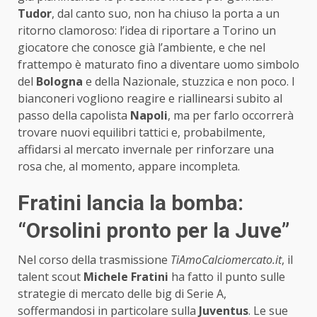
Tudor
, dal canto suo, non ha chiuso la porta a un
ritorno clamoroso: l’idea di riportare a Torino un
giocatore che conosce già l’ambiente, e che nel
frattempo è maturato fino a diventare uomo simbolo
del
Bologna
e della Nazionale, stuzzica e non poco. I
bianconeri vogliono reagire e riallinearsi subito al
passo della capolista
Napoli
, ma per farlo occorrerà
trovare nuovi equilibri tattici e, probabilmente,
affidarsi al mercato invernale per rinforzare una
rosa che, al momento, appare incompleta.
Fratini lancia la bomba:
“Orsolini pronto per la Juve”
Nel corso della trasmissione
TiAmoCalciomercato.it
, il
talent scout
Michele Fratini
ha fatto il punto sulle
strategie di mercato delle big di Serie A,
soffermandosi in particolare sulla
Juventus
. Le sue