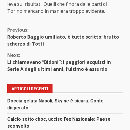
leva sui risultati. Quelli che finora dalle parti di
Torino mancano in maniera troppo evidente.
Continue
Previous:
Roberto Baggio umiliato, è tutto scritto: brutto
Reading
scherzo di Totti
Next:
Li chiamavano “Bidoni”: i peggiori acquisti in
Serie A degli ultimi anni, l’ultimo è assurdo
ARTICOLI RECENTI
Doccia gelata Napoli, Sky ne è sicura: Conte
disperato
Calcio sotto choc, ucciso l’ex Nazionale: Paese
sconvolto