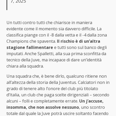
7, 2025
Un tutti contro tutti che chiarisce in maniera
evidente come il momento sia davvero difficile. La
classifica piange con il -8 dalla vetta e il -4 dalla zona
Champions che spaventa.
Il rischio è di un’altra
stagione fallimentare
e tutti sono sul banco degli
imputati. Anche Spalletti, alla sua prima sconfitta da
tecnico della Juve, ma incapace di dare un’identità
chiara alla squadra.
Una squadra che, è bene dirlo, qualcuno ritiene non
all’altezza della storia della Juventus. Calciatori non in
grado di tenere alto l’onore del club più titolato
d’Italia, un club che paga scelte dirigenziali – secondo
alcuni – folli e completamente errate.
Un j’accuse,
insomma, che non assolve nessuno
, uno scontro
totale dal quale la Juve potrà uscire soltanto facendo