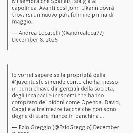
Mi sembra che Spalletti sia già al
capolinea. Avanti così John Elkann dovrà
trovarsi un nuovo parafulmine prima di
maggio.
— Andrea Locatelli (@andrealoca77)
December 8, 2025
Io vorrei sapere se la proprietà della
@juventusfc
si rende conto che ha messo
in punti chiave dirigenziali della società,
degli incapaci e inesperti che hanno
comprato dei bidoni come Openda, David,
Cabal e altre mezze tacche che non sono
degne di stare manco in panchina.…
— Ezio Greggio (@EzioGreggio)
December