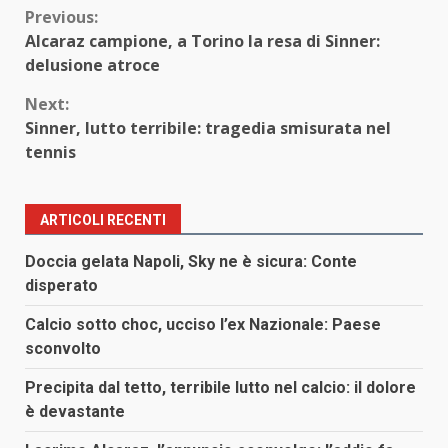
Continue
Previous:
Alcaraz campione, a Torino la resa di Sinner:
Reading
delusione atroce
Next:
Sinner, lutto terribile: tragedia smisurata nel
tennis
ARTICOLI RECENTI
Doccia gelata Napoli, Sky ne è sicura: Conte
disperato
Calcio sotto choc, ucciso l’ex Nazionale: Paese
sconvolto
Precipita dal tetto, terribile lutto nel calcio: il dolore
è devastante