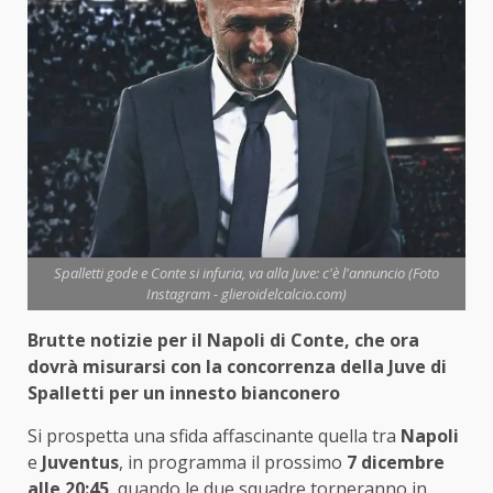
Spalletti gode e Conte si infuria, va alla Juve: c'è l'annuncio (Foto
Instagram - glieroidelcalcio.com)
Brutte notizie per il Napoli di Conte, che ora
dovrà misurarsi con la concorrenza della Juve di
Spalletti per un innesto bianconero
Si prospetta una sfida affascinante quella tra
Napoli
e
Juventus
, in programma il prossimo
7 dicembre
alle 20:45
, quando le due squadre torneranno in