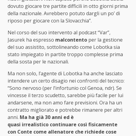
dovuto giocare tre partite difficili in otto giorni prima
della nazionale. Avrebbero potuto dargli un po’ di
riposo per giocare con la Slovacchia”.
Nel corso del suo intervento al podcast “Var”,
Jasurek ha espresso
malcontento
per la gestione
del suo assistito, sottolineando come Lobotka sia
stato impiegato in partite troppo complesse prima
della sosta per le nazionali.
Ma non solo, l’agente di Lobotka ha anche lasciato
intendere un certo disagio nei confronti del tecnico:
“Sono nervoso (per l’infortunio col Genoa, ndr). Se
vincesse il terzo scudetto, sarebbe più facile per lui
andarsene, ma non amo fare previsioni. Ora ha un
contratto migliorato e potrebbe rimanere per altri
anni.
Ma ha già 30 anni ed è
quasi irrealistico continuare così fisicamente
con Conte come allenatore che richiede cose