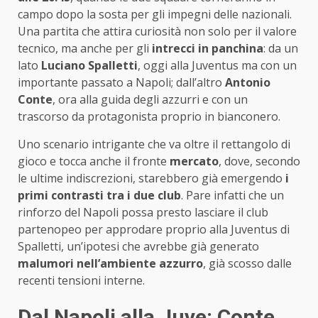
campo dopo la sosta per gli impegni delle nazionali.
Una partita che attira curiosità non solo per il valore
tecnico, ma anche per gli
intrecci in panchina
: da un
lato
Luciano Spalletti
, oggi alla Juventus ma con un
importante passato a Napoli; dall’altro
Antonio
Conte
, ora alla guida degli azzurri e con un
trascorso da protagonista proprio in bianconero.
Uno scenario intrigante che va oltre il rettangolo di
gioco e tocca anche il fronte
mercato
, dove, secondo
le ultime indiscrezioni, starebbero già emergendo
i
primi contrasti tra i due club
. Pare infatti che un
rinforzo del Napoli possa presto lasciare il club
partenopeo per approdare proprio alla Juventus di
Spalletti, un’ipotesi che avrebbe già generato
malumori nell’ambiente azzurro
, già scosso dalle
recenti tensioni interne.
Dal Napoli alla Juve: Conte