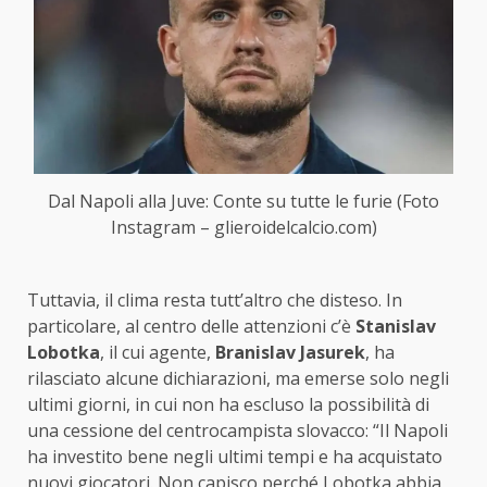
Dal Napoli alla Juve: Conte su tutte le furie (Foto
Instagram – glieroidelcalcio.com)
Tuttavia, il clima resta tutt’altro che disteso. In
particolare, al centro delle attenzioni c’è
Stanislav
Lobotka
, il cui agente,
Branislav Jasurek
, ha
rilasciato alcune dichiarazioni, ma emerse solo negli
ultimi giorni, in cui non ha escluso la possibilità di
una cessione del centrocampista slovacco: “Il Napoli
ha investito bene negli ultimi tempi e ha acquistato
nuovi giocatori. Non capisco perché Lobotka abbia