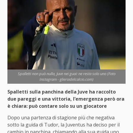
Spalletti non può nulla, Juve nei guai: ne resta solo uno (Foto
Instagram - glieroidelcalcio.com)
Spalletti sulla panchina della Juve ha raccolto
due pareggi e una vittoria, l’emergenza però ora
è chiara: può contare solo su un giocatore
Dopo una partenza di stagione più che negativa
sotto la guida di Tudor, la Juventus ha deciso per il
cambio in panchina, chiamando alla sua guida uno