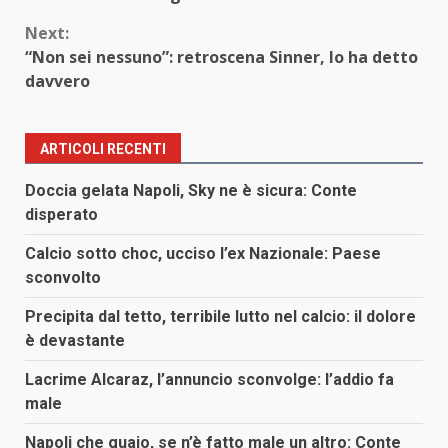
Next:
“Non sei nessuno”: retroscena Sinner, lo ha detto
davvero
ARTICOLI RECENTI
Doccia gelata Napoli, Sky ne è sicura: Conte
disperato
Calcio sotto choc, ucciso l’ex Nazionale: Paese
sconvolto
Precipita dal tetto, terribile lutto nel calcio: il dolore
è devastante
Lacrime Alcaraz, l’annuncio sconvolge: l’addio fa
male
Napoli che guaio, se n’è fatto male un altro: Conte