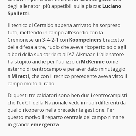
degli allenatori più appetibili sulla piazza:
Luciano
Spalletti
.
Il tecnico di Certaldo appena arrivato ha sorpreso
tutti, mettendo in campo all’esordio con la
Cremonese un 3-4-2-1 con
Koompeiners
braccetto
della difesa a tre, ruolo che aveva ricoperto solo agli
albori della sua carriera all’AZ Alkmaar. L’allenatore
ha stupito anche per l’utilizzo di
McKennie
come
esterno di centrocampo e per aver dato minutaggio
a
Miretti
, che con il tecnico precedente aveva visto il
campo molto di rado.
Di questi tre calciatori sono ben due i centrocampisti
che l’ex CT della Nazionale vede in ruoli differenti da
quello ricoperto nella precedente gestione. Per
questo motivo il reparto centrale del campo rimane
in grande
emergenza
.