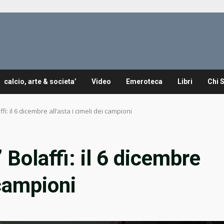
calcio, arte & societa’
Video
Emeroteca
Libri
Chi 
i: il 6 dicembre all’asta i cimeli dei campioni
Bolaffi: il 6 dicembre
 campioni