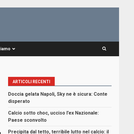
Siamo
ARTICOLI RECENTI
Doccia gelata Napoli, Sky ne è sicura: Conte
disperato
Calcio sotto choc, ucciso l’ex Nazionale:
Paese sconvolto
Precipita dal tetto, terribile lutto nel calcio: il