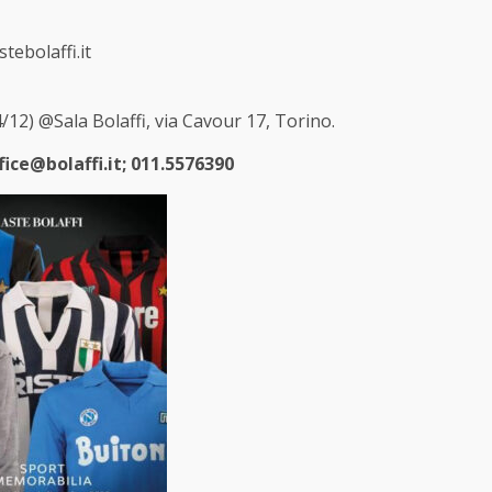
tebolaffi.it
12) @Sala Bolaffi, via Cavour 17, Torino.
fice@bolaffi.it
; 011.5576390