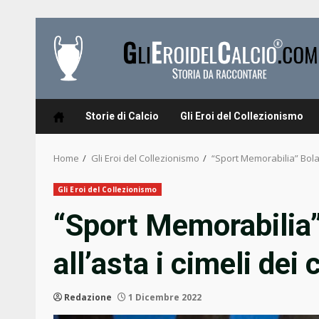
Skip
to
content
Storie di Calcio
Gli Eroi del Collezionismo
Home
Gli Eroi del Collezionismo
“Sport Memorabilia” Bolaff
Gli Eroi del Collezionismo
“Sport Memorabilia” 
all’asta i cimeli dei
Redazione
1 Dicembre 2022