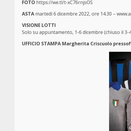
FOTO
https://we.tl/t-xC76rnjsOS
ASTA
martedì 6 dicembre 2022, ore 14.30 –
www.as
VISIONE LOTTI
Solo su appuntamento, 1-6 dicembre (chiuso il 3-4/
UFFICIO STAMPA Margherita Criscuolo
pressof