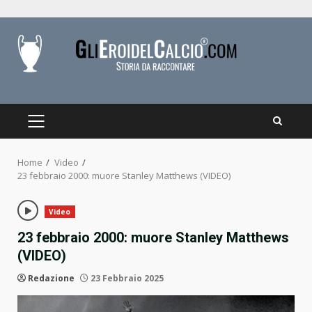
Skip
to
content
PRIMARY
MENU
Home
Video
23 febbraio 2000: muore Stanley Matthews (VIDEO)
Video
23 febbraio 2000: muore Stanley Matthews
(VIDEO)
Redazione
23 Febbraio 2025