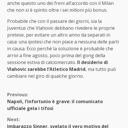
anche questo uno dei freni all’accordo con il Milan
che non si è spinto oltre i sei milioni più bonus.
Probabile che con il passare dei giorni, sia la
Juventus che Vlahovic debbano rivedere le proprie
pretese, per evitare un altro anno da separati in
casa: una ipotesi che non piace a nessuna delle parti
in causa. Ecco perché la soluzione è probabile che
arrivi a fine agosto, poco prima del gong della
sessione estiva di calciomercato.
Il desiderio di
Vlahovic sarebbe l’Atletico Madrid
, ma tutto può
cambiare nel giro di qualche giorno.
Continue
Previous:
Napoli, l’infortunio è grave: il comunicato
Reading
ufficiale gela i tifosi
Next:
Imbarazzo Sinner, svelato il vero motivo del