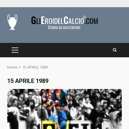
Skip
to
content
PRIMARY
MENU
Home
15 APRILE 1989
15 APRILE 1989