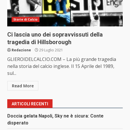
Storie di Calcio
Ci lascia uno dei sopravvissuti della
tragedia di Hillsborough
Redazione
29 Luglio 2021
GLIEROIDELCALCIO.COM – La più grande tragedia
nella storia del calcio inglese. Il 15 Aprile del 1989,
sul...
Read More
ARTICOLI RECENTI
Doccia gelata Napoli, Sky ne è sicura: Conte
disperato