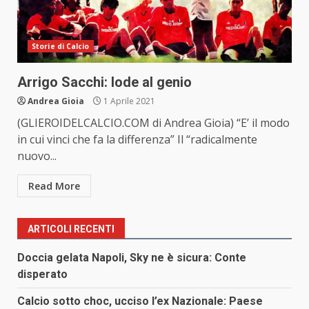
Storie di Calcio
Arrigo Sacchi: lode al genio
Andrea Gioia
1 Aprile 2021
(GLIEROIDELCALCIO.COM di Andrea Gioia) “E’ il modo
in cui vinci che fa la differenza” Il “radicalmente
nuovo...
Read More
ARTICOLI RECENTI
Doccia gelata Napoli, Sky ne è sicura: Conte
disperato
Calcio sotto choc, ucciso l’ex Nazionale: Paese