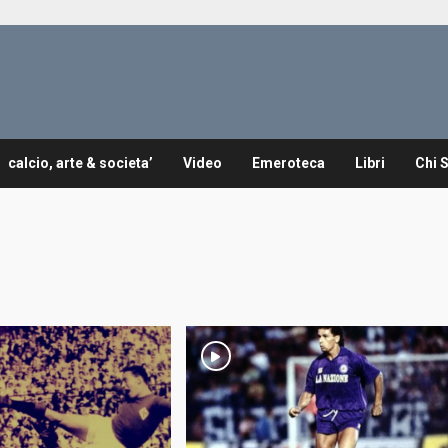
calcio, arte & societa’
Video
Emeroteca
Libri
Chi 