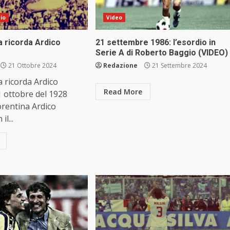
cio
Video
a ricorda Ardico
21 settembre 1986: l’esordio in
Serie A di Roberto Baggio (VIDEO)
21 Ottobre 2024
Redazione
21 Settembre 2024
a ricorda Ardico
Read More
1 ottobre del 1928
iorentina Ardico
l...