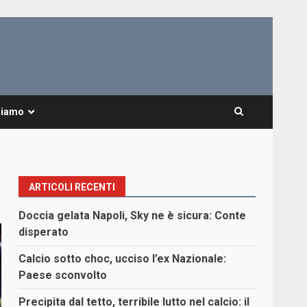
Siamo
ARTICOLI RECENTI
Doccia gelata Napoli, Sky ne è sicura: Conte
disperato
Calcio sotto choc, ucciso l’ex Nazionale:
Paese sconvolto
Precipita dal tetto, terribile lutto nel calcio: il