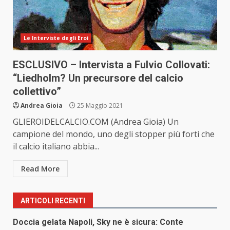
Le Interviste degli Eroi
ESCLUSIVO – Intervista a Fulvio Collovati:
“Liedholm? Un precursore del calcio
collettivo”
Andrea Gioia
25 Maggio 2021
GLIEROIDELCALCIO.COM (Andrea Gioia) Un
campione del mondo, uno degli stopper più forti che
il calcio italiano abbia...
Read More
ARTICOLI RECENTI
Doccia gelata Napoli, Sky ne è sicura: Conte