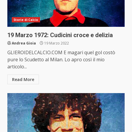
Storie di Calcio
19 Marzo 1972: Cudicini croce e delizia
Andrea Gioia
19 Marzo 2022
GLIEROIDELCALCIO.COM E magari quel gol costò
pure lo Scudetto al Milan. Lo apro così il mio
articolo...
Read More