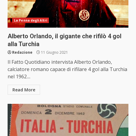
La Penna degli Altri
Alberto Orlando, il gigante che rifilò 4 gol
alla Turchia
Redazione
11 Giugno 2021
Il Fatto Quotidiano intervista Alberto Orlando,
calciatore romano capace di rifilare 4 gol alla Turchia
nel 1962....
Read More