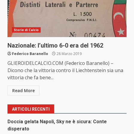
Storie di Calcio
Nazionale: l’ultimo 6-0 era del 1962
Federico Baranello
28 Marzo 2019
GLIEROIDELCALCIO.COM (Federico Baranello) –
Dicono che la vittoria contro il Liechtenstein sia una
vittoria che fa bene...
Read More
ARTICOLI RECENTI
Doccia gelata Napoli, Sky ne è sicura: Conte
disperato