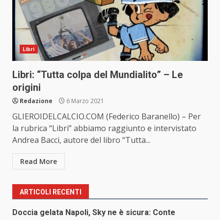
Libri
Libri: “Tutta colpa del Mundialito” – Le
origini
Redazione
6 Marzo 2021
GLIEROIDELCALCIO.COM (Federico Baranello) – Per
la rubrica “Libri” abbiamo raggiunto e intervistato
Andrea Bacci, autore del libro “Tutta...
Read More
ARTICOLI RECENTI
Doccia gelata Napoli, Sky ne è sicura: Conte