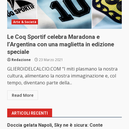
Arte & Società
Le Coq Sportif celebra Maradona e
l’Argentina con una maglietta in edizione
speciale
Redazione
23 Marzo 2021
GLIEROIDELCALCIO.COM “I miti plasmano la nostra
cultura, alimentano la nostra immaginazione e, col
tempo, diventano parte della...
Read More
ARTICOLI RECENTI
Doccia gelata Napoli, Sky ne è sicura: Conte