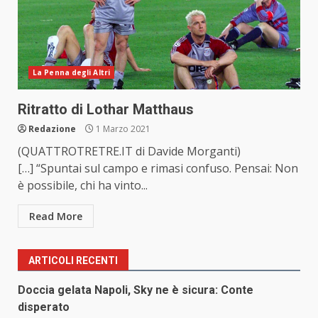
La Penna degli Altri
Ritratto di Lothar Matthaus
Redazione
1 Marzo 2021
(QUATTROTRETRE.IT di Davide Morganti)
[…] “Spuntai sul campo e rimasi confuso. Pensai: Non
è possibile, chi ha vinto...
Read More
ARTICOLI RECENTI
Doccia gelata Napoli, Sky ne è sicura: Conte
disperato