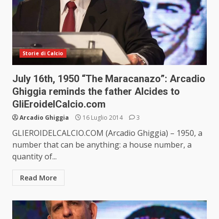
Storie di Calcio
July 16th, 1950 “The Maracanazo”: Arcadio
Ghiggia reminds the father Alcides to
GliEroidelCalcio.com
Arcadio Ghiggia
16 Luglio 2014
3
GLIEROIDELCALCIO.COM (Arcadio Ghiggia) – 1950, a
number that can be anything: a house number, a
quantity of...
Read More