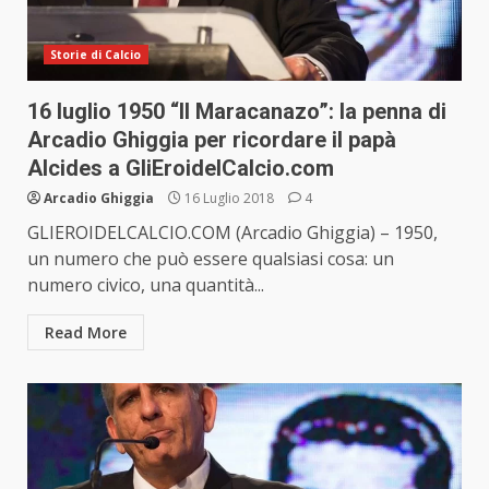
Storie di Calcio
16 luglio 1950 “Il Maracanazo”: la penna di
Arcadio Ghiggia per ricordare il papà
Alcides a GliEroidelCalcio.com
Arcadio Ghiggia
16 Luglio 2018
4
GLIEROIDELCALCIO.COM (Arcadio Ghiggia) – 1950,
un numero che può essere qualsiasi cosa: un
numero civico, una quantità...
Read More