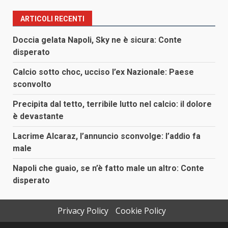
ARTICOLI RECENTI
Doccia gelata Napoli, Sky ne è sicura: Conte
disperato
Calcio sotto choc, ucciso l’ex Nazionale: Paese
sconvolto
Precipita dal tetto, terribile lutto nel calcio: il dolore
è devastante
Lacrime Alcaraz, l’annuncio sconvolge: l’addio fa
male
Napoli che guaio, se n’è fatto male un altro: Conte
disperato
Privacy Policy
Cookie Policy