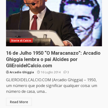
Storie di Calcio
16 de Julho 1950 “O Maracanazo”: Arcadio
Ghiggia lembra o pai Alcides por
GliEroidelCalcio.com
Arcadio Ghiggia
16 Luglio 2014
3
GLIEROIDELCALCIO.COM (Arcadio Ghiggia) – 1950,
um número que pode significar qualquer coisa: um
número de casa, uma...
Read More