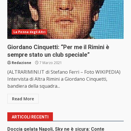
La Penna degli Altri
Giordano Cinquetti: “Per me il Rimini è
sempre stato un club speciale”
Redazione
7 Marzo 2021
(ALTRARIMINI.IT di Stefano Ferri – Foto WIKIPEDIA)
Intervista di Altra Rimini a Giordano Cinquetti,
bandiera della squadra...
Read More
ARTICOLI RECENTI
Doccia gelata Napoli, Sky ne è sicura: Conte