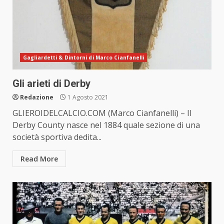
Gagliardetti & Dintorni di Marco Cianfanelli
Gli arieti di Derby
Redazione
1 Agosto 2021
GLIEROIDELCALCIO.COM (Marco Cianfanelli) – Il
Derby County nasce nel 1884 quale sezione di una
società sportiva dedita...
Read More