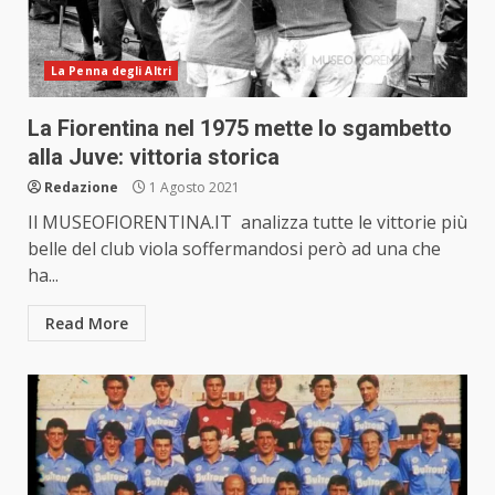
La Penna degli Altri
La Fiorentina nel 1975 mette lo sgambetto
alla Juve: vittoria storica
Redazione
1 Agosto 2021
Il MUSEOFIORENTINA.IT analizza tutte le vittorie più
belle del club viola soffermandosi però ad una che
ha...
Read More