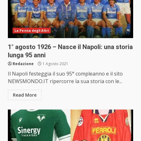
La Penna degli Altri
1° agosto 1926 – Nasce il Napoli: una storia
lunga 95 anni
Redazione
1 Agosto 2021
Il Napoli festeggia il suo 95° compleanno e il sito
NEWSMONDO.IT ripercorre la sua storia con le...
Read More