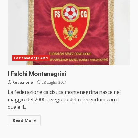
La Penna degli Altri
I Falchi Montenegrini
Redazione
28 Luglio 2021
La federazione calcistica montenegrina nasce nel
maggio del 2006 a seguito del referendum con il
quale il...
Read More