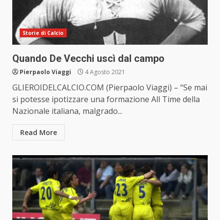
Storie di Calcio
Quando De Vecchi uscì dal campo
Pierpaolo Viaggi
4 Agosto 2021
GLIEROIDELCALCIO.COM (Pierpaolo Viaggi) – “Se mai
si potesse ipotizzare una formazione All Time della
Nazionale italiana, malgrado...
Read More