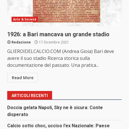
Arte & Società
1926: a Bari mancava un grande stadio
Redazione
17 Dicembre 2021
GLIEROIDELCALCIO.COM (Andrea Gioia) Bari deve
avere il suo stadio Ricerca storica sulla
documentazione del passato. Una pratica...
Read More
ARTICOLI RECENTI
Doccia gelata Napoli, Sky ne è sicura: Conte
disperato
Calcio sotto choc, ucciso l’ex Nazionale: Paese