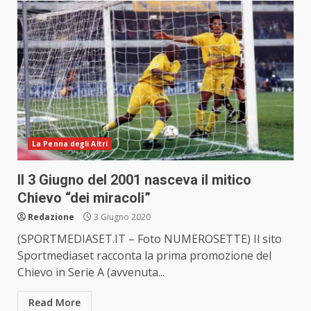
La Penna degli Altri
Il 3 Giugno del 2001 nasceva il mitico
Chievo “dei miracoli”
Redazione
3 Giugno 2020
(SPORTMEDIASET.IT – Foto NUMEROSETTE) Il sito
Sportmediaset racconta la prima promozione del
Chievo in Serie A (avvenuta...
Read More