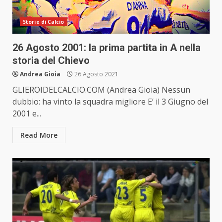
Storie di Calcio
26 Agosto 2001: la prima partita in A nella
storia del Chievo
Andrea Gioia
26 Agosto 2021
GLIEROIDELCALCIO.COM (Andrea Gioia) Nessun
dubbio: ha vinto la squadra migliore E’ il 3 Giugno del
2001 e...
Read More