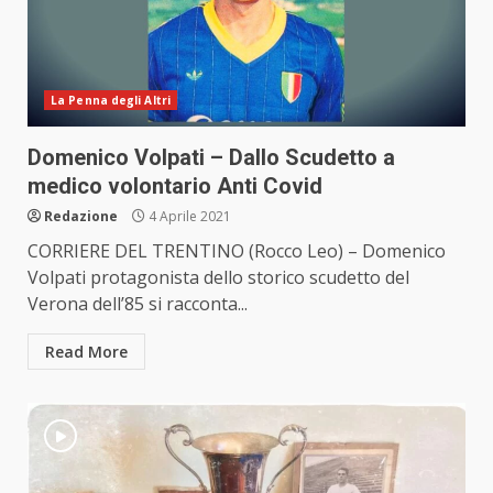
La Penna degli Altri
Domenico Volpati – Dallo Scudetto a
medico volontario Anti Covid
Redazione
4 Aprile 2021
CORRIERE DEL TRENTINO (Rocco Leo) – Domenico
Volpati protagonista dello storico scudetto del
Verona dell’85 si racconta...
Read More