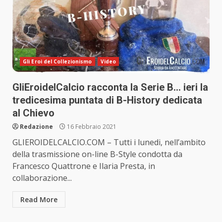
Gli Eroi del Collezionismo
Video
GliEroidelCalcio racconta la Serie B… ieri la
tredicesima puntata di B-History dedicata
al Chievo
Redazione
16 Febbraio 2021
GLIEROIDELCALCIO.COM – Tutti i lunedi, nell’ambito
della trasmissione on-line B-Style condotta da
Francesco Quattrone e Ilaria Presta, in
collaborazione...
Read More