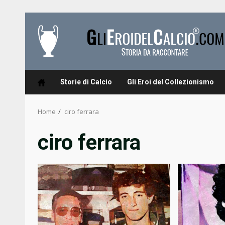
Skip
to
content
Storie di Calcio
Gli Eroi del Collezionismo
Home
ciro ferrara
ciro ferrara