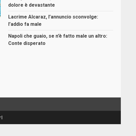
dolore è devastante
Lacrime Alcaraz, l’annuncio sconvolge:
l’addio fa male
Napoli che guaio, se n’è fatto male un altro:
Conte disperato
rl