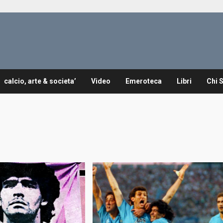
calcio, arte & societa’
Video
Emeroteca
Libri
Chi 