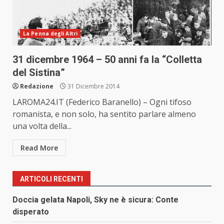
La Penna degli Altri
31 dicembre 1964 – 50 anni fa la “Colletta
del Sistina”
Redazione
31 Dicembre 2014
LAROMA24.IT (Federico Baranello) – Ogni tifoso
romanista, e non solo, ha sentito parlare almeno
una volta della...
Read More
ARTICOLI RECENTI
Doccia gelata Napoli, Sky ne è sicura: Conte
disperato