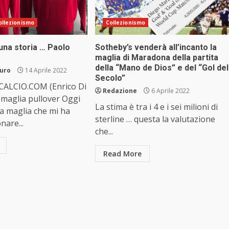
Collezionismo
Collezionismo
una storia … Paolo
Sotheby’s venderà all’incanto la
maglia di Maradona della partita
della “Mano de Dios” e del “Gol del
auro
14 Aprile 2022
Secolo”
ALCIO.COM (Enrico Di
Redazione
6 Aprile 2022
 maglia pullover Oggi
La stima è tra i 4 e i sei milioni di
a maglia che mi ha
sterline … questa la valutazione
nare...
che...
Read More