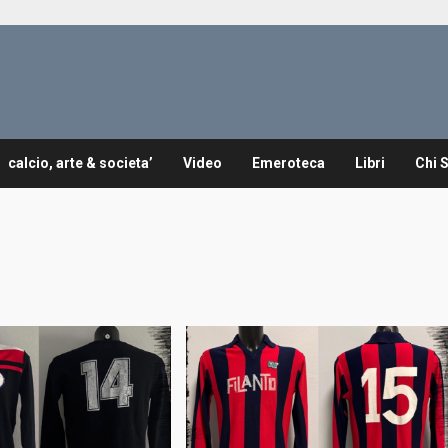
calcio, arte & societa’
Video
Emeroteca
Libri
Chi 