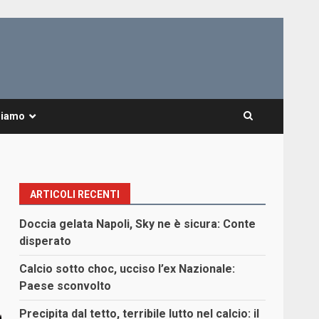
Siamo
ARTICOLI RECENTI
Doccia gelata Napoli, Sky ne è sicura: Conte
disperato
Calcio sotto choc, ucciso l’ex Nazionale:
Paese sconvolto
Precipita dal tetto, terribile lutto nel calcio: il