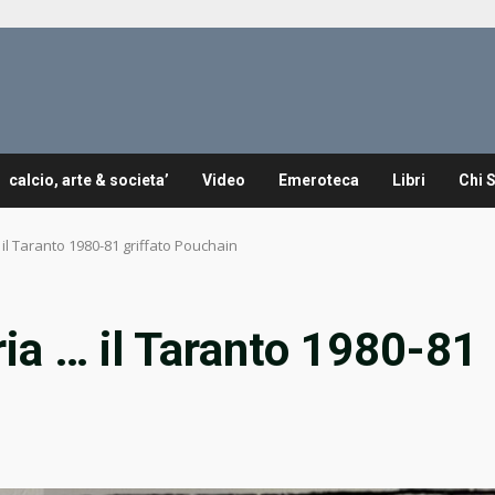
calcio, arte & societa’
Video
Emeroteca
Libri
Chi 
il Taranto 1980-81 griffato Pouchain
ria … il Taranto 1980-81