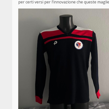
per certi versi per l’innovazione che queste magli