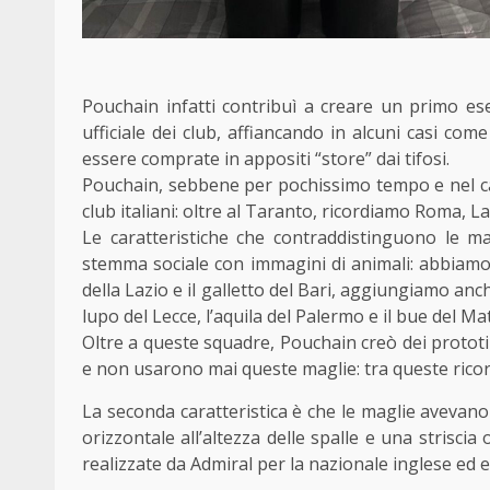
Pouchain infatti contribuì a creare un primo es
ufficiale dei club, affiancando in alcuni casi c
essere comprate in appositi “store” dai tifosi.
Pouchain, sebbene per pochissimo tempo e nel cas
club italiani: oltre al Taranto, ricordiamo Roma, L
Le caratteristiche che contraddistinguono le m
stemma sociale con immagini di animali: abbiamo ric
della Lazio e il galletto del Bari, aggiungiamo anch
lupo del Lecce, l’aquila del Palermo e il bue del Ma
Oltre a queste squadre, Pouchain creò dei prototi
e non usarono mai queste maglie: tra queste ricor
La seconda caratteristica è che le maglie avevan
orizzontale all’altezza delle spalle e una striscia
realizzate da Admiral per la nazionale inglese ed 