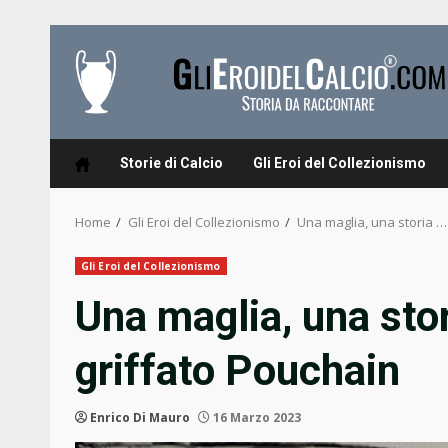
Skip
to
content
Storie di Calcio
Gli Eroi del Collezionismo
Home
Gli Eroi del Collezionismo
Una maglia, una storia … 
Gli Eroi del Collezionismo
Una maglia, una sto
griffato Pouchain
Enrico Di Mauro
16 Marzo 2023