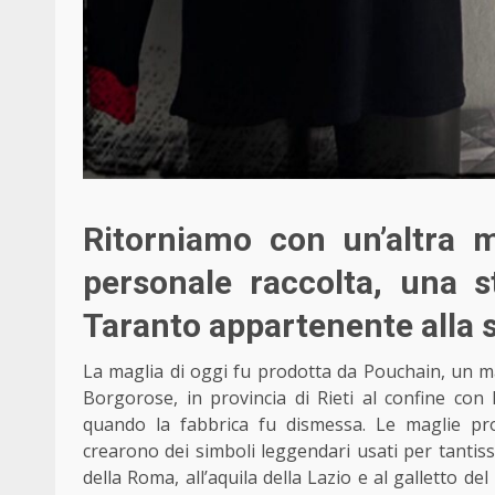
Ritorniamo con un’altra m
personale raccolta, una 
Taranto appartenente alla 
La maglia di oggi fu prodotta da Pouchain, un ma
Borgorose, in provincia di Rieti al confine con
quando la fabbrica fu dismessa. Le maglie pr
crearono dei simboli leggendari usati per tantissi
della Roma, all’aquila della Lazio e al galletto del