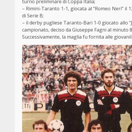
turno preliminare di Coppa Italia;
– Rimini-Taranto 1-1, giocata al “Romeo Neri” il 
di Serie B;
– il derby pugliese Taranto-Bari 1-0 giocato allo “
campionato, deciso da Giuseppe Fagni al minuto 8
Successivamente, la maglia fu fornita alle giovanili