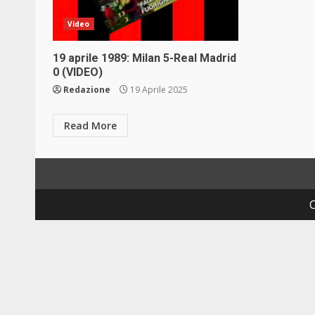
Video
19 aprile 1989: Milan 5-Real Madrid
0 (VIDEO)
Redazione
19 Aprile 2025
Read More
C