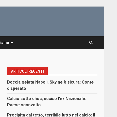
Siamo
ARTICOLI RECENTI
Doccia gelata Napoli, Sky ne è sicura: Conte
disperato
Calcio sotto choc, ucciso l’ex Nazionale:
Paese sconvolto
Precipita dal tetto, terribile lutto nel calcio: il