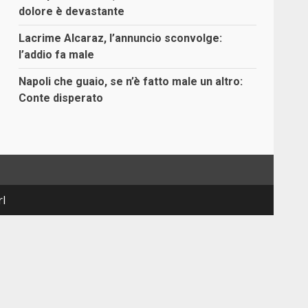
dolore è devastante
Lacrime Alcaraz, l’annuncio sconvolge:
l’addio fa male
Napoli che guaio, se n’è fatto male un altro:
Conte disperato
rl