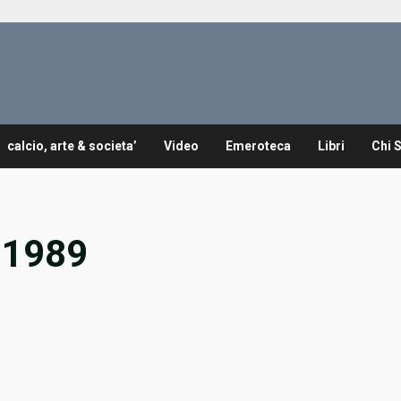
calcio, arte & societa’
Video
Emeroteca
Libri
Chi 
 1989