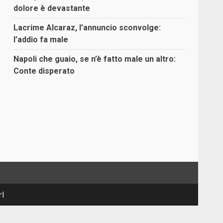
dolore è devastante
Lacrime Alcaraz, l’annuncio sconvolge:
l’addio fa male
Napoli che guaio, se n’è fatto male un altro:
Conte disperato
rl