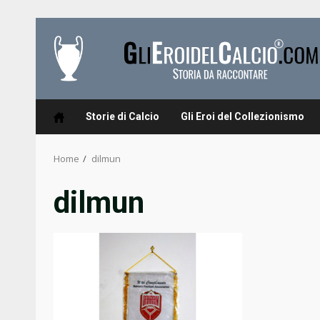
Skip
to
content
Storie di Calcio
Gli Eroi del Collezionismo
Home
dilmun
dilmun