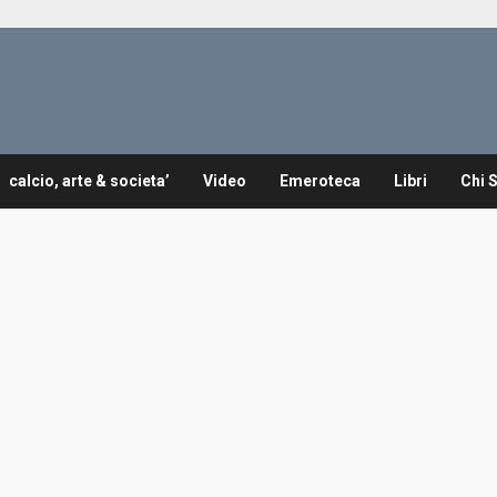
calcio, arte & societa’
Video
Emeroteca
Libri
Chi 