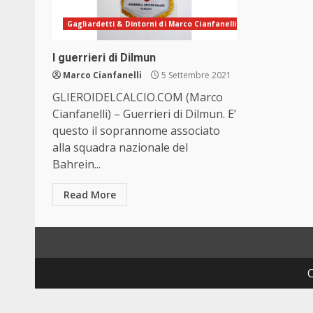
Gagliardetti & Dintorni di Marco Cianfanelli
I guerrieri di Dilmun
Marco Cianfanelli
5 Settembre 2021
GLIEROIDELCALCIO.COM (Marco
Cianfanelli) – Guerrieri di Dilmun. E’
questo il soprannome associato
alla squadra nazionale del
Bahrein...
Read More
C