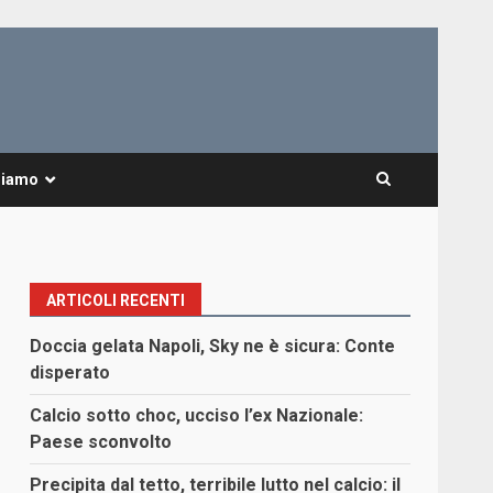
Siamo
ARTICOLI RECENTI
Doccia gelata Napoli, Sky ne è sicura: Conte
disperato
Calcio sotto choc, ucciso l’ex Nazionale:
Paese sconvolto
Precipita dal tetto, terribile lutto nel calcio: il