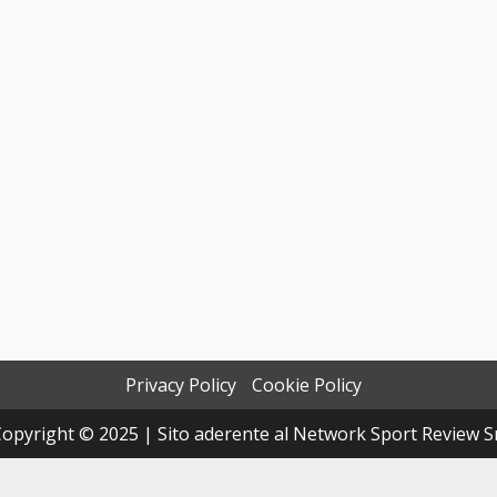
Privacy Policy
Cookie Policy
opyright © 2025 | Sito aderente al Network Sport Review S