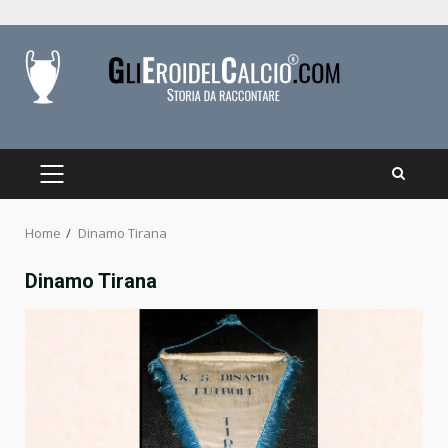
Skip
to
content
PRIMARY
MENU
Home
Dinamo Tirana
Dinamo Tirana