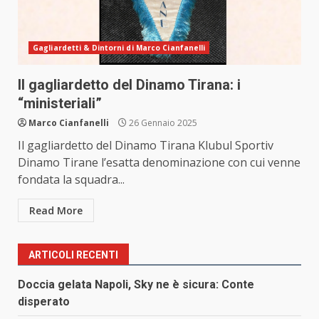
Gagliardetti & Dintorni di Marco Cianfanelli
Il gagliardetto del Dinamo Tirana: i
“ministeriali”
Marco Cianfanelli
26 Gennaio 2025
Il gagliardetto del Dinamo Tirana Klubul Sportiv
Dinamo Tirane l’esatta denominazione con cui venne
fondata la squadra...
Read More
ARTICOLI RECENTI
Doccia gelata Napoli, Sky ne è sicura: Conte
disperato