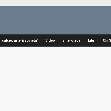
calcio, arte & societa’
Video
Emeroteca
Libri
Chi 