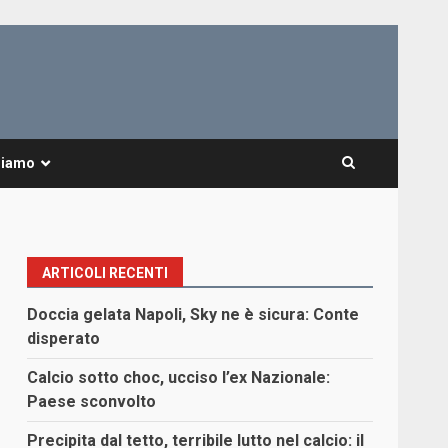
Siamo
ARTICOLI RECENTI
Doccia gelata Napoli, Sky ne è sicura: Conte
disperato
Calcio sotto choc, ucciso l’ex Nazionale:
Paese sconvolto
Precipita dal tetto, terribile lutto nel calcio: il