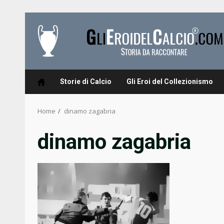
Skip
to
content
Storie di Calcio
Gli Eroi del Collezionismo
Home
dinamo zagabria
dinamo zagabria