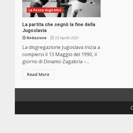
La Penna degli Altri
La partita che segnò la fine della
Jugoslavia
Redazione
23 Aprile 2021
La disgregazione Jugoslava inizia a
compiersi il 13 Maggio del 1990, il
giorno di Dinamo Zagabria –...
Read More
C