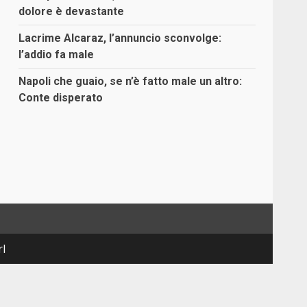
dolore è devastante
Lacrime Alcaraz, l’annuncio sconvolge:
l’addio fa male
Napoli che guaio, se n’è fatto male un altro:
Conte disperato
rl