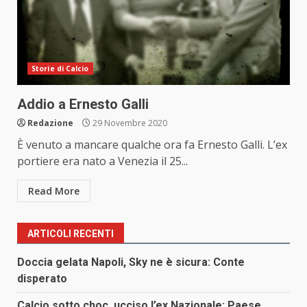
Storie di Calcio
Addio a Ernesto Galli
Redazione
29 Novembre 2020
È venuto a mancare qualche ora fa Ernesto Galli. L’ex
portiere era nato a Venezia il 25...
Read More
ARTICOLI RECENTI
Doccia gelata Napoli, Sky ne è sicura: Conte
disperato
Calcio sotto choc, ucciso l’ex Nazionale: Paese