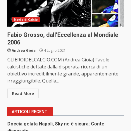
Storie di Calcio
Fabio Grosso, dall’Eccellenza al Mondiale
2006
Andrea Gioia
4 Luglio 2021
GLIEROIDELCALCIO.COM (Andrea Gioia) Favole
calcistiche dettate dalla disperata ricerca di un
obiettivo incredibilmente grande, apparentemente
irraggiungibile. Quella...
Read More
ARTICOLI RECENTI
Doccia gelata Napoli, Sky ne è sicura: Conte
disperato