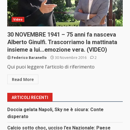
Video
30 NOVEMBRE 1941 – 75 anni fa nasceva
Alberto Ginulfi. Trascorriamo la mattinata
insieme a lui…emozione vera. (VIDEO)
Federico Baranello
30 Novembre 2016
2
Qui puoi leggere l’articolo di riferimento
Read More
ARTICOLI RECENTI
Doccia gelata Napoli, Sky ne è sicura: Conte
disperato
Calcio sotto choc, ucciso l’ex Nazionale: Paese