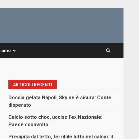
Siamo
ARTICOLI RECENTI
Doccia gelata Napoli, Sky ne è sicura: Conte
disperato
Calcio sotto choc, ucciso l’ex Nazionale:
Paese sconvolto
Precipita dal tetto, terribile lutto nel calcio: il