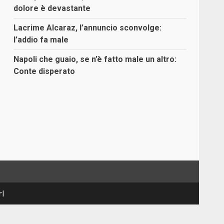
dolore è devastante
Lacrime Alcaraz, l’annuncio sconvolge:
l’addio fa male
Napoli che guaio, se n’è fatto male un altro:
Conte disperato
rl