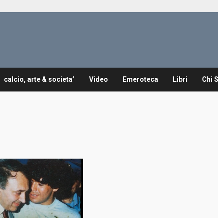
calcio, arte & societa’
Video
Emeroteca
Libri
Chi 