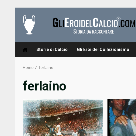
Skip
to
content
Storie di Calcio
Gli Eroi del Collezionismo
Home
ferlaino
ferlaino