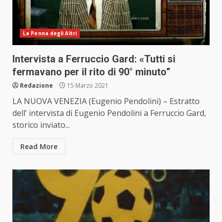
La Penna degli Altri
Intervista a Ferruccio Gard: «Tutti si
fermavano per il rito di 90° minuto”
Redazione
15 Marzo 2021
LA NUOVA VENEZIA (Eugenio Pendolini) – Estratto
dell’ intervista di Eugenio Pendolini a Ferruccio Gard,
storico inviato...
Read More