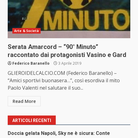
Arte & Società
Serata Amarcord – “90° Minuto”
raccontato dai protagonisti Vasino e Gard
Federico Baranello
3 Aprile 2019
GLIEROIDELCALCIO.COM (Federico Baranello) –
“Amici sportivi buonasera…”, così esordiva il mito
Paolo Valenti nel salutare il suo...
Read More
ARTICOLI RECENTI
Doccia gelata Napoli, Sky ne è sicura: Conte