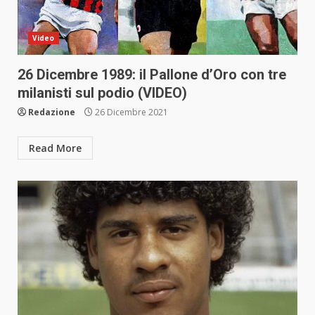
Video
26 Dicembre 1989: il Pallone d’Oro con tre
milanisti sul podio (VIDEO)
Redazione
26 Dicembre 2021
Read More