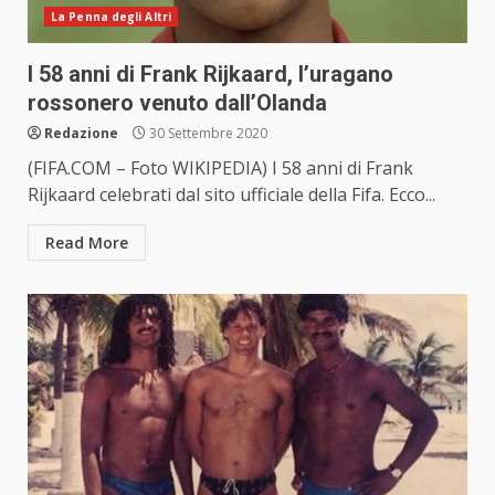
La Penna degli Altri
I 58 anni di Frank Rijkaard, l’uragano
rossonero venuto dall’Olanda
Redazione
30 Settembre 2020
(FIFA.COM – Foto WIKIPEDIA) I 58 anni di Frank
Rijkaard celebrati dal sito ufficiale della Fifa. Ecco...
Read More