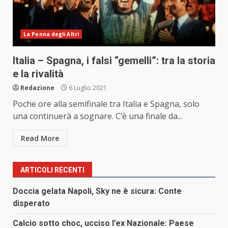
La Penna degli Altri
Italia – Spagna, i falsi “gemelli”: tra la storia
e la rivalità
Redazione
6 Luglio 2021
Poche ore alla semifinale tra Italia e Spagna, solo
una continuerà a sognare. C’è una finale da...
Read More
ARTICOLI RECENTI
Doccia gelata Napoli, Sky ne è sicura: Conte
disperato
Calcio sotto choc, ucciso l’ex Nazionale: Paese