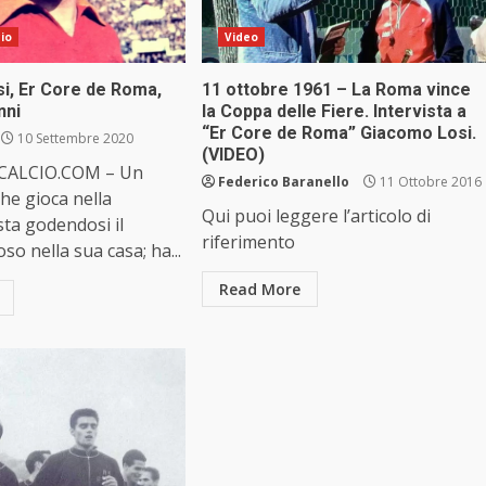
cio
Video
i, Er Core de Roma,
11 ottobre 1961 – La Roma vince
nni
la Coppa delle Fiere. Intervista a
“Er Core de Roma” Giacomo Losi.
10 Settembre 2020
(VIDEO)
CALCIO.COM – Un
Federico Baranello
11 Ottobre 2016
he gioca nella
Qui puoi leggere l’articolo di
ta godendosi il
riferimento
so nella sua casa; ha...
Read More