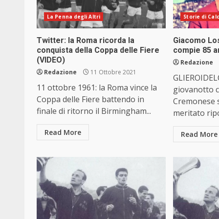
La Penna degli Altri
Storie di Cal
Twitter: la Roma ricorda la
Giacomo Los
conquista della Coppa delle Fiere
compie 85 a
(VIDEO)
Redazione
Redazione
11 Ottobre 2021
GLIEROIDEL
11 ottobre 1961: la Roma vince la
giovanotto c
Coppa delle Fiere battendo in
Cremonese s
finale di ritorno il Birmingham...
meritato ripo
Read More
Read More