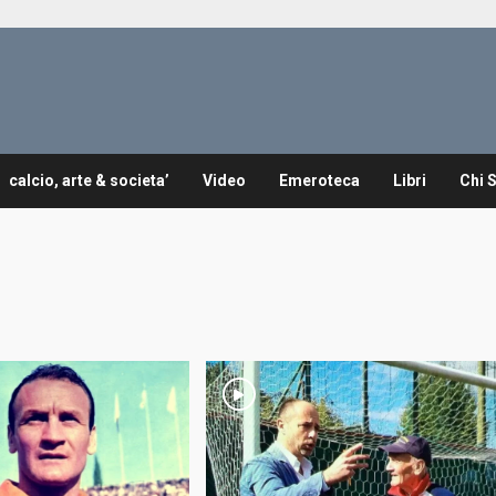
calcio, arte & societa’
Video
Emeroteca
Libri
Chi 