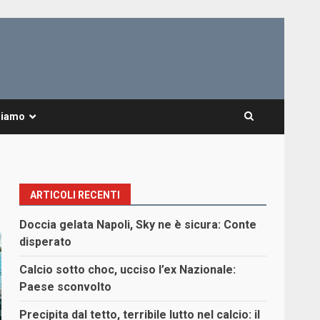
Siamo
ARTICOLI RECENTI
Doccia gelata Napoli, Sky ne è sicura: Conte
disperato
Calcio sotto choc, ucciso l’ex Nazionale:
Paese sconvolto
Precipita dal tetto, terribile lutto nel calcio: il