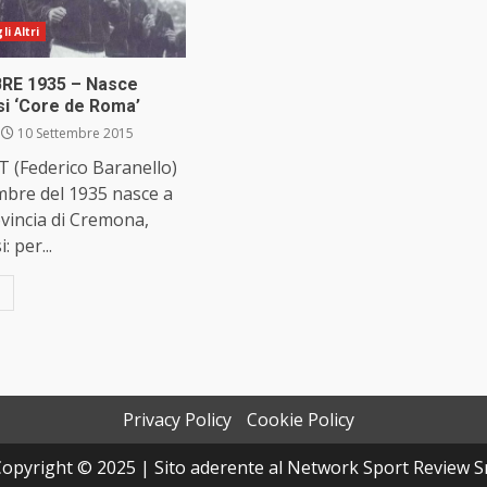
i Altri
RE 1935 – Nasce
i ‘Core de Roma’
10 Settembre 2015
 (Federico Baranello)
embre del 1935 nasce a
vincia di Cremona,
 per...
Privacy Policy
Cookie Policy
opyright © 2025 | Sito aderente al Network Sport Review S