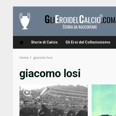
Skip
to
content
Storie di Calcio
Gli Eroi del Collezionismo
Home
giacomo losi
giacomo losi