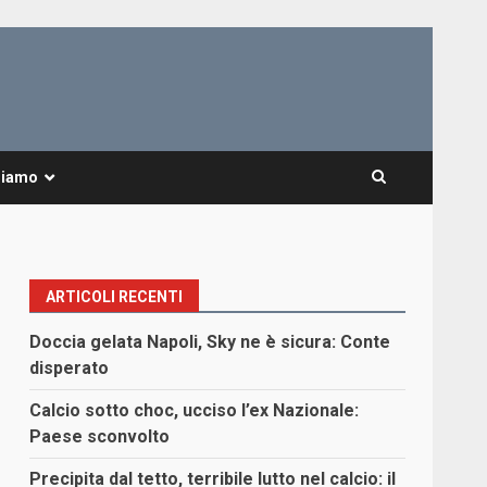
Siamo
ARTICOLI RECENTI
Doccia gelata Napoli, Sky ne è sicura: Conte
disperato
Calcio sotto choc, ucciso l’ex Nazionale:
Paese sconvolto
Precipita dal tetto, terribile lutto nel calcio: il