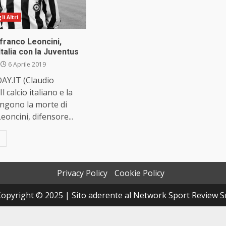
i Altri
franco Leoncini,
talia con la Juventus
6 Aprile 2019
Y.IT (Claudio
Il calcio italiano e la
angono la morte di
eoncini, difensore...
Privacy Policy
Cookie Policy
opyright © 2025 | Sito aderente al Network Sport Review S