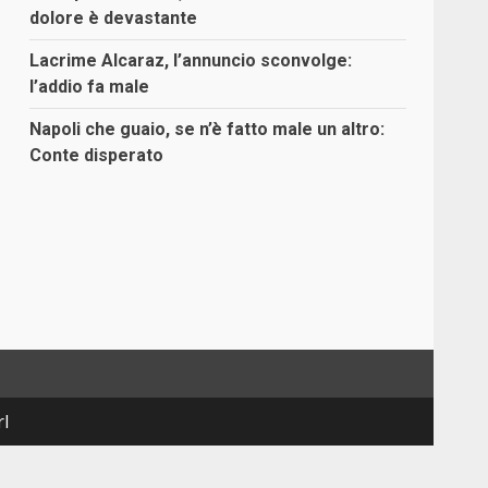
dolore è devastante
Lacrime Alcaraz, l’annuncio sconvolge:
l’addio fa male
Napoli che guaio, se n’è fatto male un altro:
Conte disperato
rl