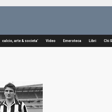
calcio, arte & societa’
Video
Emeroteca
Libri
Chi 