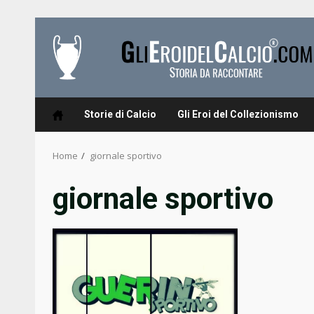
Skip
to
content
Storie di Calcio
Gli Eroi del Collezionismo
Home
giornale sportivo
giornale sportivo