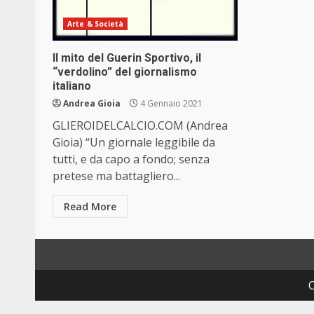
Arte & Società
Il mito del Guerin Sportivo, il
“verdolino” del giornalismo
italiano
Andrea Gioia
4 Gennaio 2021
GLIEROIDELCALCIO.COM (Andrea
Gioia) “Un giornale leggibile da
tutti, e da capo a fondo; senza
pretese ma battagliero...
Read More
C