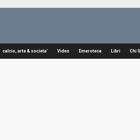
calcio, arte & societa’
Video
Emeroteca
Libri
Chi 