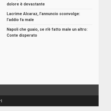
dolore è devastante
Lacrime Alcaraz, l’annuncio sconvolge:
l’addio fa male
Napoli che guaio, se n’è fatto male un altro:
Conte disperato
rl