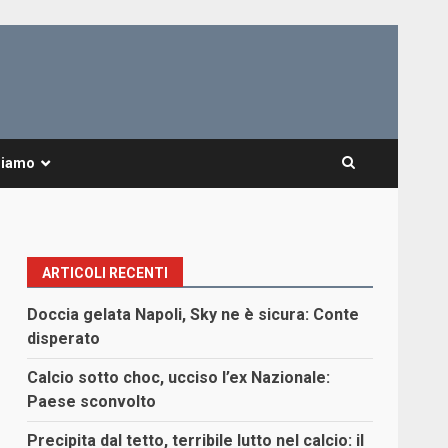
Siamo
ARTICOLI RECENTI
Doccia gelata Napoli, Sky ne è sicura: Conte
disperato
Calcio sotto choc, ucciso l’ex Nazionale:
Paese sconvolto
Precipita dal tetto, terribile lutto nel calcio: il