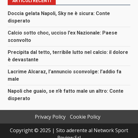
ARTICOLI RECENTI
Doccia gelata Napoli, Sky ne è sicura: Conte
disperato
Calcio sotto choc, ucciso l’ex Nazionale: Paese
sconvolto
Precipita dal tetto, terribile lutto nel calcio: il dolore
è devastante
Lacrime Alcaraz, l’annuncio sconvolge: l’addio fa
male
Napoli che guaio, se n’è fatto male un altro: Conte
disperato
Privacy Policy
Cookie Policy
Copyright © 2025 | Sito aderente al Network Sport
Review Srl