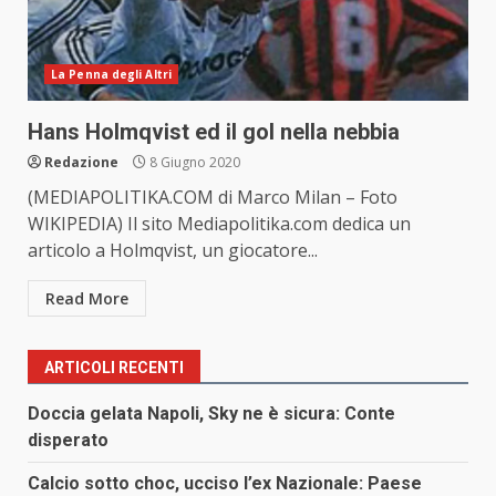
La Penna degli Altri
Hans Holmqvist ed il gol nella nebbia
Redazione
8 Giugno 2020
(MEDIAPOLITIKA.COM di Marco Milan – Foto
WIKIPEDIA) Il sito Mediapolitika.com dedica un
articolo a Holmqvist, un giocatore...
Read More
ARTICOLI RECENTI
Doccia gelata Napoli, Sky ne è sicura: Conte
disperato
Calcio sotto choc, ucciso l’ex Nazionale: Paese