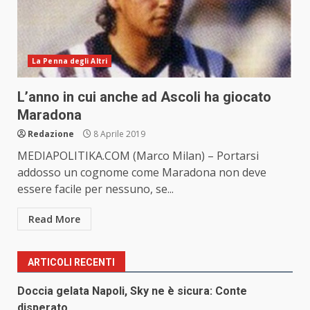
La Penna degli Altri
L’anno in cui anche ad Ascoli ha giocato
Maradona
Redazione
8 Aprile 2019
MEDIAPOLITIKA.COM (Marco Milan) – Portarsi
addosso un cognome come Maradona non deve
essere facile per nessuno, se...
Read More
ARTICOLI RECENTI
Doccia gelata Napoli, Sky ne è sicura: Conte
disperato