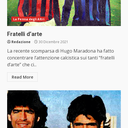
La Penna degli Altri
Fratelli d’arte
Redazione
30 Dicembre 2021
La recente scomparsa di Hugo Maradona ha fatto
concentrare l’attenzione calcistica sui tanti “fratelli
d’arte” che ci...
Read More