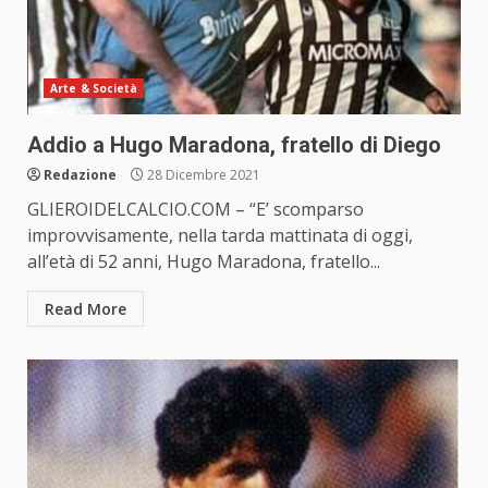
Arte & Società
Addio a Hugo Maradona, fratello di Diego
Redazione
28 Dicembre 2021
GLIEROIDELCALCIO.COM – “E’ scomparso
improvvisamente, nella tarda mattinata di oggi,
all’età di 52 anni, Hugo Maradona, fratello...
Read More