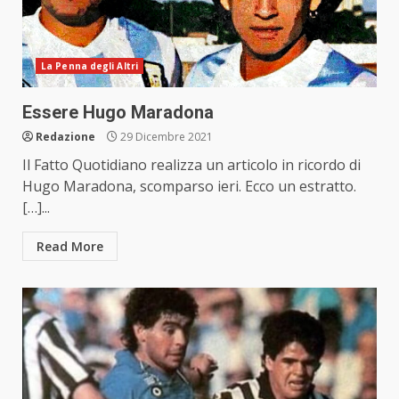
La Penna degli Altri
Essere Hugo Maradona
Redazione
29 Dicembre 2021
Il Fatto Quotidiano realizza un articolo in ricordo di
Hugo Maradona, scomparso ieri. Ecco un estratto.
[…]...
Read More