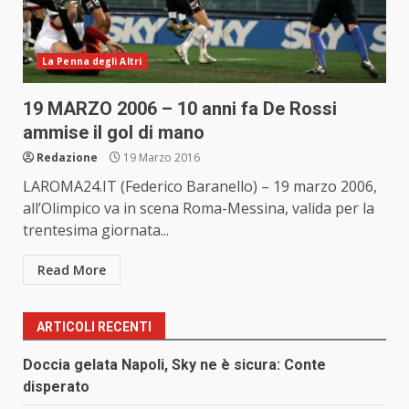
La Penna degli Altri
19 MARZO 2006 – 10 anni fa De Rossi
ammise il gol di mano
Redazione
19 Marzo 2016
LAROMA24.IT (Federico Baranello) – 19 marzo 2006,
all’Olimpico va in scena Roma-Messina, valida per la
trentesima giornata...
Read More
ARTICOLI RECENTI
Doccia gelata Napoli, Sky ne è sicura: Conte
disperato